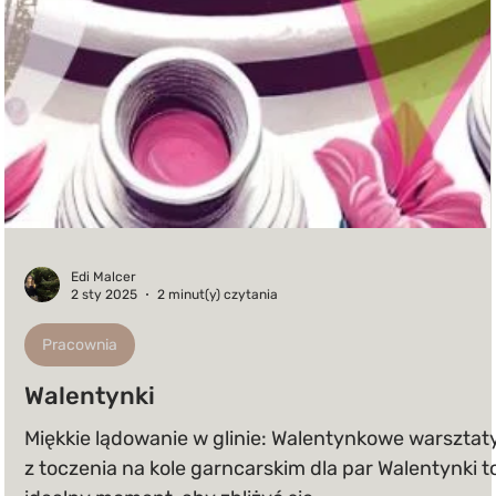
Edi Malcer
2 sty 2025
2 minut(y) czytania
Pracownia
Walentynki
Miękkie lądowanie w glinie: Walentynkowe warsztat