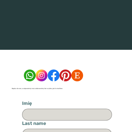
Napisz do nas, a odpowiemy oraz oddzwonimy tak szybko, jak to możliwe.
Imię
Last name