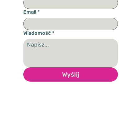
Email
*
Wiadomość
*
Wyślij