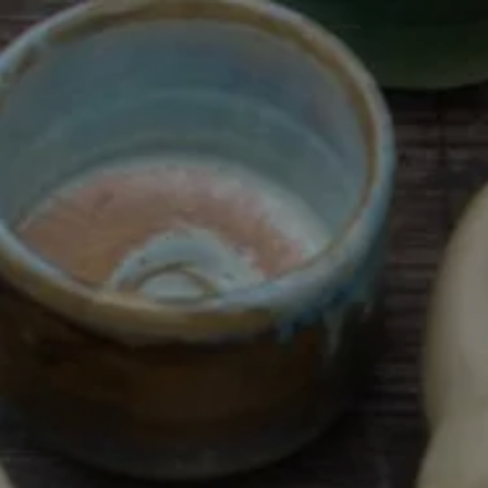
660 761 966