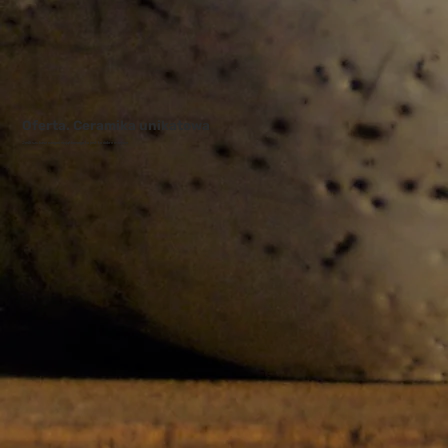
Oferta. Ceramika unikatowa
Jeśli szukasz czegoś wyjątkowego to jest to dobre miejsce