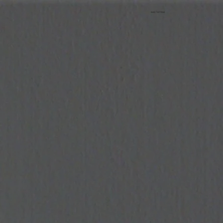
660 761 966