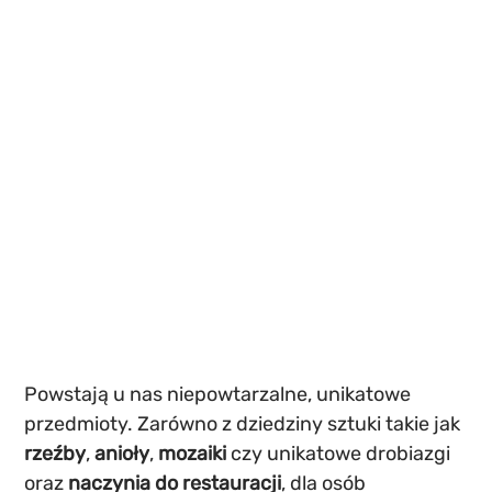
Powstają u nas niepowtarzalne, unikatowe 
przedmioty. Zarówno z dziedziny sztuki takie jak 
rzeźby
, 
anioły
, 
mozaiki
 czy unikatowe drobiazgi 
oraz 
naczynia do restauracji
, dla osób 