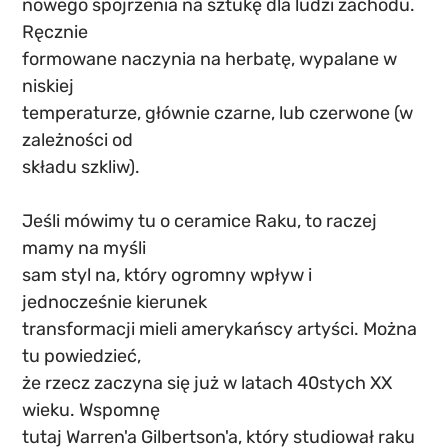
nowego spojrzenia na sztukę dla ludzi zachodu. 
Ręcznie
formowane naczynia na herbatę, wypalane w 
niskiej
temperaturze, głównie czarne, lub czerwone (w 
zależności od
składu szkliw).
Jeśli mówimy tu o ceramice Raku, to raczej 
mamy na myśli
sam styl na, który ogromny wpływ i 
jednocześnie kierunek
transformacji mieli amerykańscy artyści. Można 
tu powiedzieć,
że rzecz zaczyna się już w latach 40stych XX 
wieku. Wspomnę
tutaj Warren'a Gilbertson'a, który studiował raku 