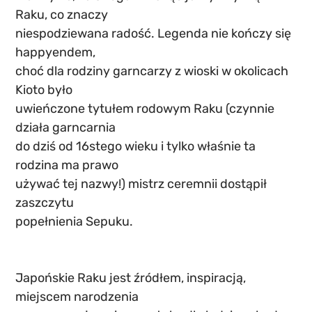
Raku, co znaczy
niespodziewana radość. Legenda nie kończy się 
happyendem,
choć dla rodziny garncarzy z wioski w okolicach 
Kioto było
uwieńczone tytułem rodowym Raku (czynnie 
działa garncarnia
do dziś od 16stego wieku i tylko właśnie ta 
rodzina ma prawo
używać tej nazwy!) mistrz ceremnii dostąpił 
zaszczytu
popełnienia Sepuku.
Japońskie Raku jest źródłem, inspiracją, 
miejscem narodzenia