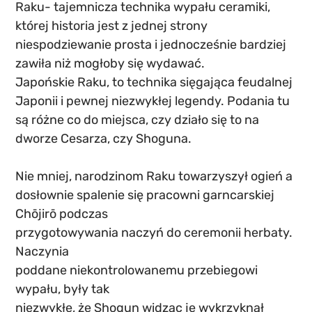
Raku- tajemnicza technika wypału ceramiki, 
której historia jest z jednej strony 
niespodziewanie prosta i jednocześnie bardziej 
zawiła niż mogłoby się wydawać.
Japońskie Raku, to technika sięgająca feudalnej 
Japonii i pewnej niezwykłej legendy. Podania tu 
są różne co do miejsca, czy działo się to na 
dworze Cesarza, czy Shoguna.
Nie mniej, narodzinom Raku towarzyszył ogień a 
dosłownie spalenie się pracowni garncarskiej 
Chōjirō podczas
przygotowywania naczyń do ceremonii herbaty. 
Naczynia
poddane niekontrolowanemu przebiegowi 
wypału, były tak
niezwykłe, że Shogun widząc je wykrzyknął 