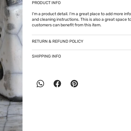
PRODUCT INFO
I'm a product detail. I'm a great place to add more in
and cleaning instructions. This is also a great space
customers can benefit from this item.
RETURN & REFUND POLICY
SHIPPING INFO