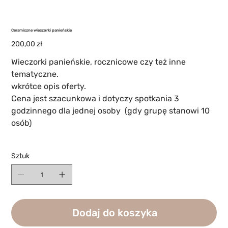
Ceramiczne wieczorki panieńskie
Cena
200,00 zł
Wieczorki panieńskie, rocznicowe czy też inne
tematyczne.
wkrótce opis oferty.
Cena jest szacunkowa i dotyczy spotkania 3
godzinnego dla jednej osoby (gdy grupę stanowi 10
osób)
Sztuk
Dodaj do koszyka