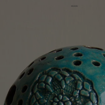
660 761 966