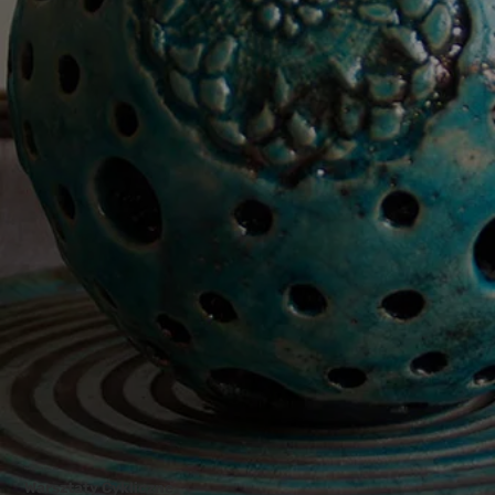
We invite you to
Warsztaty Cykliczne