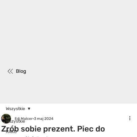
Blog
Wszystkie
Edi Malcer
3 maj 2024
Wszystkie
Zrób sobie prezent. Piec do
RAKU