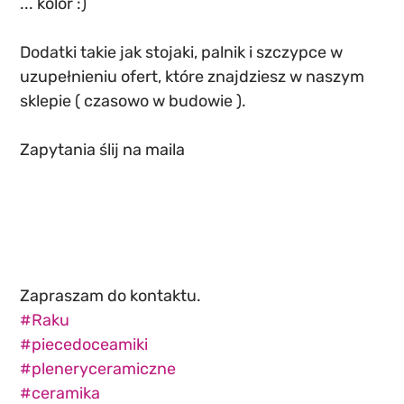
... kolor :)
Dodatki takie jak stojaki, palnik i szczypce w 
uzupełnieniu ofert, które znajdziesz w naszym 
sklepie ( czasowo w budowie ). 
Zapytania ślij na maila
Zapraszam do kontaktu.
#Raku
#piecedoceamiki
#pleneryceramiczne
#ceramika