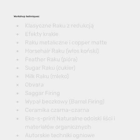
Workshop techniques:
Klasyczne Raku z redukcją
Efekty krakle
Raku metaliczne i copper matte
Horsehair Raku (włos koński)
Feather Raku (pióra)
Sugar Raku (cukier)
Milk Raku (mleko)
Obvara
Saggar Firing
Wypał beczkowy (Barrel Firing)
Ceramika czarna-czarna
Eko-s-print Naturalne odciski liści i 
materiałów organicznych
Autorskie techniki ogniowe 