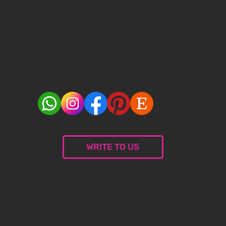
Cherry 7,
43-346 Bielsko-Biala, Poland
660 761 966
WRITE TO US
© 2024 Malceramika.art. All rights reserved.
Privacy Policy