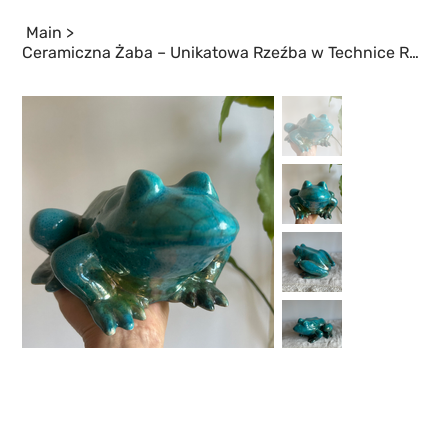
Main
>
Ceramiczna Żaba – Unikatowa Rzeźba w Technice Raku