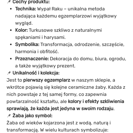
📌
Cechy produktu:
Technika:
Wypał Raku – unikalna metoda
nadająca każdemu egzemplarzowi wyjątkowy
wygląd.
Kolor:
Turkusowe szkliwo z naturalnymi
spękaniami i harysami.
Symbolika:
Transformacja, odrodzenie, szczęście,
harmonia i obfitość.
Przeznaczenie:
Dekoracja do domu, biura, ogrodu,
a także wyjątkowy prezent.
📌
Unikalność i kolekcja:
Jest to
pierwszy egzemplarz
w naszym sklepie, a
wkrótce pojawią się kolejne ceramiczne żaby. Każda z
nich powstaje z tej samej formy, co zapewnia
powtarzalność kształtu, ale
kolory i efekty szkliwienia
sprawiają, że każda jest jedyna w swoim rodzaju
.
📌
Żaba jako symbol:
Żaba od wieków kojarzona jest z wodą, naturą i
transformacją. W wielu kulturach symbolizuje: