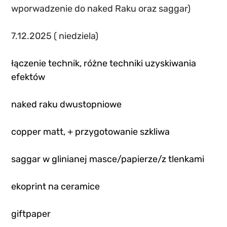
wporwadzenie do naked Raku oraz saggar)
7.12.2025 ( niedziela)
łączenie technik, różne techniki uzyskiwania 
efektów
naked raku dwustopniowe
copper matt, + przygotowanie szkliwa
saggar w glinianej masce/papierze/z tlenkami
ekoprint na ceramice
giftpaper