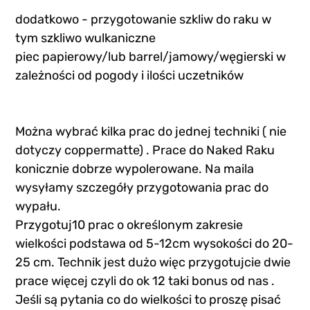
dodatkowo - przygotowanie szkliw do raku w 
tym szkliwo wulkaniczne
piec papierowy/lub barrel/jamowy/węgierski w 
zależności od pogody i ilości uczetników
Można wybrać kilka prac do jednej techniki ( nie 
dotyczy coppermatte) . Prace do Naked Raku 
konicznie dobrze wypolerowane. Na maila 
wysyłamy szczegóły przygotowania prac do 
wypału.
Przygotuj10 prac o określonym zakresie 
wielkości podstawa od 5-12cm wysokości do 20-
25 cm. Technik jest dużo więc przygotujcie dwie 
prace więcej czyli do ok 12 taki bonus od nas . 
Jeśli są pytania co do wielkości to proszę pisać 