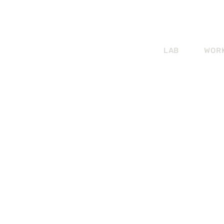
LAB
WOR