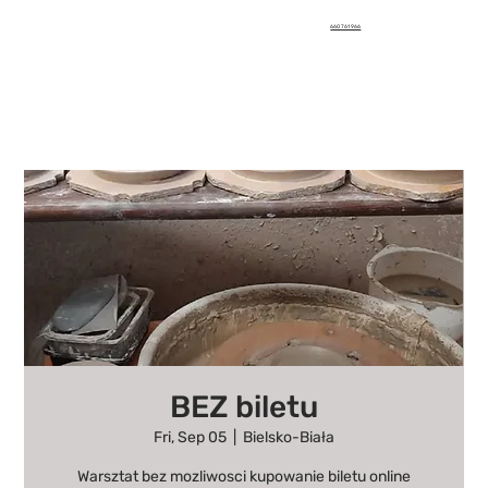
660 761 966
BEZ biletu
Fri, Sep 05
  |  
Bielsko-Biała
Warsztat bez mozliwosci kupowanie biletu online